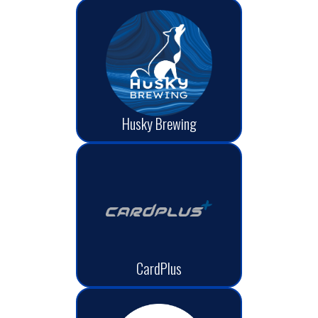
Husky Brewing
CardPlus