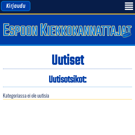
Kirjaudu
Uutiset
Uutisotsikot:
Kategoriassa ei ole uutisia