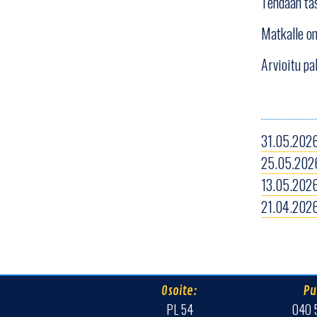
Tehdään täs
Matkalle on
Arvioitu pa
31.05.2026
25.05.2026
13.05.2026
21.04.2026
Osoite:
Pu
PL 54
040 