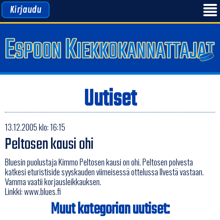
Kirjaudu
Uutiset
13.12.2005 klo: 16:15
Peltosen kausi ohi
Bluesin puolustaja Kimmo Peltosen kausi on ohi. Peltosen polvesta
katkesi eturistiside syyskauden viimeisessä ottelussa Ilvestä vastaan.
Vamma vaatii korjausleikkauksen.
Linkki:
www.blues.fi
Muut kategorian uutiset: