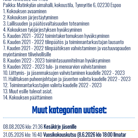
Paikka: Matinkylän uimahalli, kokoustila, Tynnyritie 6, 02230 Espoo
1. Kokouksen avaaminen
2. Kokouksen järjestäytyminen
3. Laillisuuden ja päätösvaltaisuuden toteaminen
4. Kokouksen työjärjestyksen hyväksyminen
5. Kauden 2021 - 2022 toimintakertomuksen hyväksyminen
6. Kauden 2021 - 2022 tilinpäätös ja toiminnantarkastajan lausunto
7. Kauden 2021 - 2022 tilinpäätöksen vahvistaminen ja vastuuvapauden
myöntäminen tilivelvollisille
8. Kauden 2022 - 2023 toimintasuunnitelman hyväksyminen
9. Kauden 2022 - 2023 tulo- ja menoarvion vahvistaminen
10. Liittymis- ja jäsenmaksujen vahvistaminen kaudelle 2022 - 2023
11. Hallituksen puheenjohtajan ja jäsenten valinta kaudelle 2022 - 2023
12. Toiminnantarkastajien valinta kaudelle 2022 - 2023
13. Muut esille tulevat asiat.
14. Kokouksen päättäminen
Muut kategorian uutiset:
08.08.2026 klo: 21:36
Kesäkirje jäsenille
31.05.2026 klo: 16:40
Vuosikokouskutsu (8.6.2026 klo 18:00 Ilmatar