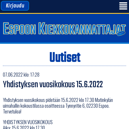
Kirjaudu
Uutiset
07.06.2022 klo: 17:28
Yhdistyksen vuosikokous 15.6.2022
Yhdistyksen vuosikokous pidetään 15.6.2022 klo 17.30 Matinkylän
uimahallin kokoustilassa osoitteessa Tynnyritie 6, 02230 Espoo.
Tervetuloa!
YHDISTYKSEN VUOSIKOKOUS
Aika: 15.6.2022 klo 17.30