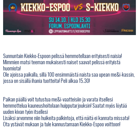
Sunnuntain Kiekko-Espoon pelissä hemmotellaan erityisesti naisia!
Mimmien matsi teeman mukaisesti naiset saavat pelissä erityistä
huomiota!
Ole ajoissa paikalla, sillä 100 ensimmäistä naista saa upean me&i-kassin,
jossa on sisällä ihania tuotteita! Peli alkaa
15.30
!
Paikan päällä voit tutustua me&i-vaatteisiin ja varata itsellesi
hemmottelua kauneushoitolaan huipputarjouksin! Saatat myös löytää
uuden kivan työn itsellesi
Lisäksi arvomme niin huikeita palkintoja, että näitä ei kannata missata!
Ota ystävät mukaan ja tule kannustamaan Kiekko-Espoo voittoon!