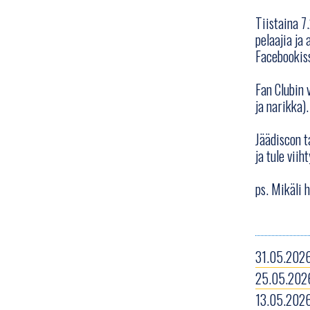
Tiistaina 7
pelaajia ja 
Facebookis
Fan Clubin 
ja narikka).
Jäädiscon t
ja tule vii
ps. Mikäli 
31.05.2026
25.05.2026
13.05.2026