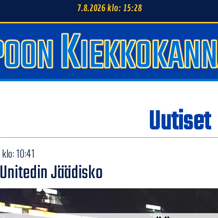
7.8.2026 klo: 15:28
Uutiset
klo: 10:41
Unitedin Jäädisko