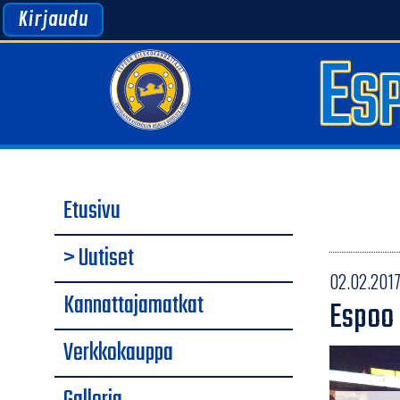
Kirjaudu
Etusivu
> Uutiset
02.02.2017 
Kannattajamatkat
Espoo 
Verkkokauppa