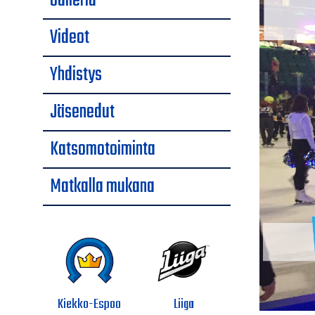
Galleria
Videot
Yhdistys
Jäsenedut
Katsomotoiminta
Matkalla mukana
Kiekko-Espoo
Liiga