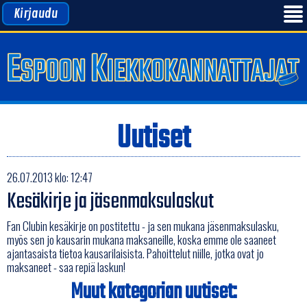
Kirjaudu
Uutiset
26.07.2013 klo: 12:47
Kesäkirje ja jäsenmaksulaskut
Fan Clubin kesäkirje on postitettu - ja sen mukana jäsenmaksulasku,
myös sen jo kausarin mukana maksaneille, koska emme ole saaneet
ajantasaista tietoa kausarilaisista. Pahoittelut niille, jotka ovat jo
maksaneet - saa repiä laskun!
Muut kategorian uutiset: