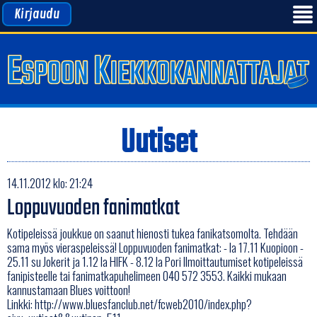
Kirjaudu
Uutiset
14.11.2012 klo: 21:24
Loppuvuoden fanimatkat
Kotipeleissä joukkue on saanut hienosti tukea fanikatsomolta. Tehdään
sama myös vieraspeleissä! Loppuvuoden fanimatkat: - la 17.11 Kuopioon -
25.11 su Jokerit ja 1.12 la HIFK - 8.12 la Pori Ilmoittautumiset kotipeleissä
fanipisteelle tai fanimatkapuhelimeen 040 572 3553. Kaikki mukaan
kannustamaan Blues voittoon!
Linkki:
http://www.bluesfanclub.net/fcweb2010/index.php?