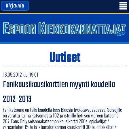
Kirjaudu
Uutiset
16.05.2012 klo: 19:01
Fanikausikausikorttien myynti kaudella
2012-2013
Fanikatsomo on tällä kaudella taas Bluesin hyökkäyspäädyssä. Seisojille
on varattu kulma katsomosta 102 ja istujille heti sen viereen katsomo
207. Fans Only seisomakatsomon kausikortti 200e, opiskelijat /
varusmiehet 150e ja istumakatsomon kausikortti 300e, opiskelijat /