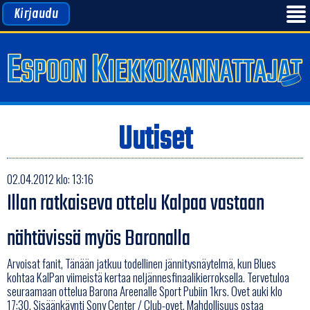
Kirjaudu
Uutiset
02.04.2012 klo: 13:16
Illan ratkaiseva ottelu Kalpaa vastaan
nähtävissä myös Baronalla
Arvoisat fanit, Tänään jatkuu todellinen jännitysnäytelmä, kun Blues
kohtaa KalPan viimeistä kertaa neljännesfinaalikierroksella. Tervetuloa
seuraamaan ottelua Barona Areenalle Sport Pubiin 1krs. Ovet auki klo
17:30. Sisäänkäynti Sony Center / Club-ovet. Mahdollisuus ostaa