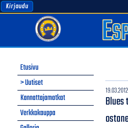
Kirjaudu
Etusivu
> Uutiset
19.03.2012 
Kannattajamatkat
Blues 
Verkkokauppa
ostane