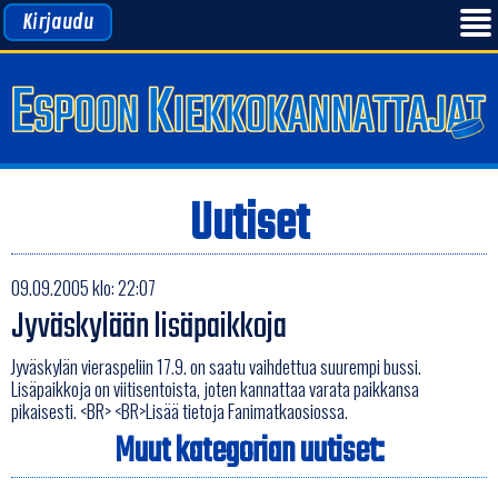
Kirjaudu
Uutiset
09.09.2005 klo: 22:07
Jyväskylään lisäpaikkoja
Jyväskylän vieraspeliin 17.9. on saatu vaihdettua suurempi bussi.
Lisäpaikkoja on viitisentoista, joten kannattaa varata paikkansa
pikaisesti. <BR> <BR>Lisää tietoja Fanimatkaosiossa.
Muut kategorian uutiset: