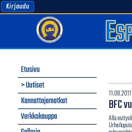
Kirjaudu
Etusivu
> Uutiset
11.08.2011 
Kannattajamatkat
BFC vu
Verkkokauppa
Alla esitys
Urheilupuis
puheenjohta