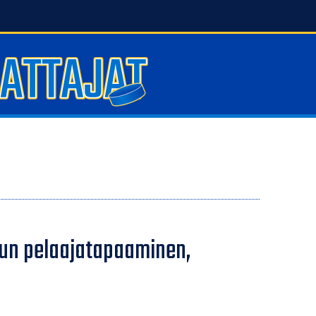
pun pelaajatapaaminen,