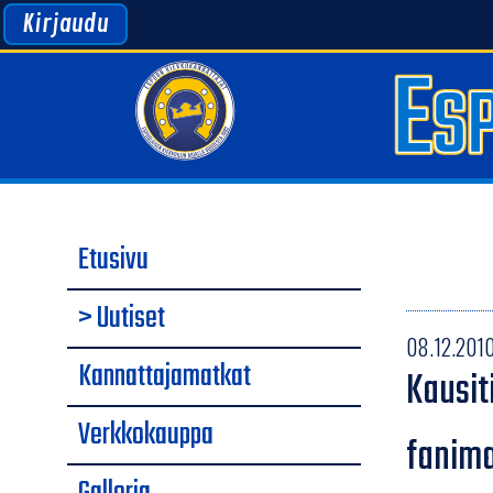
Kirjaudu
Etusivu
> Uutiset
08.12.2010
Kannattajamatkat
Kausit
Verkkokauppa
fanim