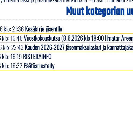
Muut kategorian uu
 klo: 21:36
Kesäkirje jäsenille
 klo: 16:40
Vuosikokouskutsu (8.6.2026 klo 18:00 Ilmatar Areen
 klo: 22:43
Kauden 2026-2027 jäsenmaksulaskut ja kannattajaka
 klo: 16:19
RISTEILYINFO
 klo: 18:32
Päätösriesteily