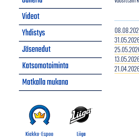
Galleria
Videot
08.08.2026
Yhdistys
31.05.2026
Jäsenedut
25.05.2026
13.05.2026
Katsomotoiminta
21.04.2026
Matkalla mukana
Kiekko-Espoo
Liiga