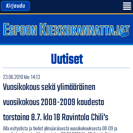
Kirjaudu
Uutiset
23.06.2010 klo: 14:13
Vuosikokous sekä ylimääräinen
vuosikokous 2008-2009 kaudesta
torstaina 8.7. klo 18 Ravintola Chili's
Alla esityslista ja tiedot ylimääräisestä vuosikokouksesta 08-09 ja