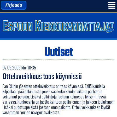
Kirjaudu
Uutiset
07.09.2009 klo: 10:35
Otteluveikkaus taas käynnissä
Fan Clubin jäsenten otteluveikkaus on taas käynnissä. Tällä kaudella
kilpaillaan pääpalkinnosta jonka saa koko kauden aikana parhaiten
veikannut pelaaja. Lisäksi palkintoja jaetaan kolmessa lyhyemmässä
sarjassa. Runkosarja on jaettu kahteen peliin; ennen ja jälkeen joulutauon.
Lisäksi pudotuspeleistä jaetaan oma palkinto. Otteluveikkauksen löydät
vasemman reunan navigointivalikosta.