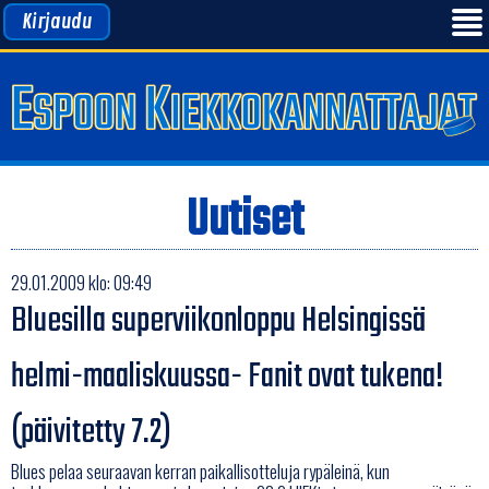
Kirjaudu
Uutiset
29.01.2009 klo: 09:49
Bluesilla superviikonloppu Helsingissä
helmi-maaliskuussa- Fanit ovat tukena!
(päivitetty 7.2)
Blues pelaa seuraavan kerran paikallisotteluja rypäleinä, kun