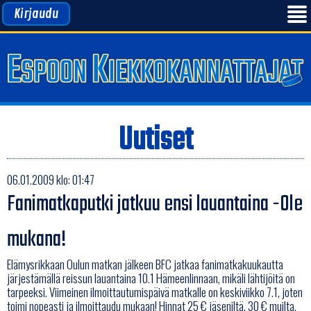
Kirjaudu
Uutiset
06.01.2009 klo: 01:47
Fanimatkaputki jatkuu ensi lauantaina -Ole
mukana!
Elämysrikkaan Oulun matkan jälkeen BFC jatkaa fanimatkakuukautta
järjestämällä reissun lauantaina 10.1 Hämeenlinnaan, mikäli lähtijöitä on
tarpeeksi. Viimeinen ilmoittautumispäivä matkalle on keskiviikko 7.1, joten
toimi nopeasti ja ilmoittaudu mukaan! Hinnat 25 € jäseniltä, 30 € muilta,