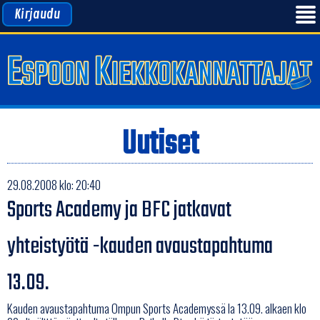
Kirjaudu
Uutiset
29.08.2008 klo: 20:40
Sports Academy ja BFC jatkavat
yhteistyötä -kauden avaustapahtuma
13.09.
Kauden avaustapahtuma Ompun Sports Academyssä la 13.09. alkaen klo