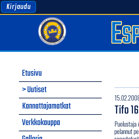
Kirjaudu
Etusivu
> Uutiset
15.02.2008
Kannattajamatkat
Tifo 16
Verkkokauppa
Puolustaja 
pelannut pe
saavutetust