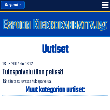
Kirjaudu
Uutiset
16.08.2007 klo: 16:12
Tulospalvelu illan pelissä
Tänään taas luvassa tulospalvelua.
Muut kategorian uutiset: