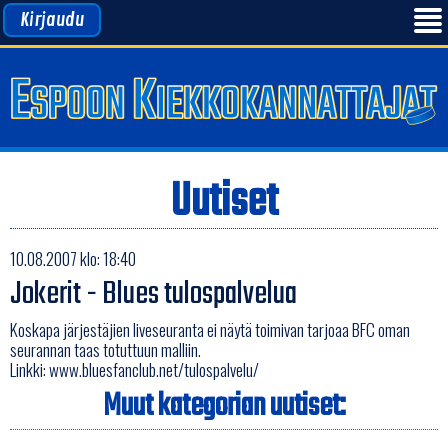
Kirjaudu
Uutiset
10.08.2007 klo: 18:40
Jokerit - Blues tulospalvelua
Koskapa järjestäjien liveseuranta ei näytä toimivan tarjoaa BFC oman
seurannan taas totuttuun malliin.
Linkki:
www.bluesfanclub.net/tulospalvelu/
Muut kategorian uutiset: