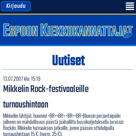
Kirjaudu
Uutiset
13.07.2007 klo: 15:19
Mikkelin Rock-festivaaleille
turnaushintaan
Mikkeliin lähtijät, huomio! <BR><BR> <BR><BR>Bluesin perjantaipelin
jälkeen on mahdollisuus päästä jäähallilta bussikuljetuksella Jurassic
Rockiin, Mikkelin turnauksen jatkoille, jonne pääsee ottelulipulla
turnaushintaan 15 € (norm. 35 €).