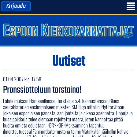
Kirjaudu
Uutiset
01.04.2007 klo: 17:58
Pronssiotteluun torstaina!
Lähde mukaan Hämeenlinnaan torstaina 5.4. kannustamaan Blues
seurahistorian ensimmäiseen miesten SM-liiga mitaliin! Nyt tarvitaan
jokaisen espoolaisen panosta, äänijänteitä ja oikeaa asennetta. Lippuja ja
bussipaikkoja tulee olemaan rajoitettu määrä, joten kannattaa pitää
huolta omista eduistaan. <BR> <BR>Maksaminen tapahtuu
ilmoittautuessa! Fanimatkatoimistona toimii Matinkylän jäähallin kahvio