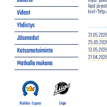
Galleria
liput järje
Videot
href="http:
Yhdistys
31.05.2026
Jäsenedut
25.05.2026
Katsomotoiminta
13.05.2026
21.04.2026
Matkalla mukana
Kiekko-Espoo
Liiga