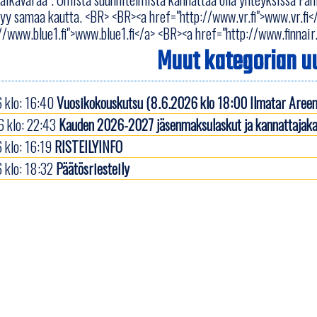
styy samaa kautta. <BR> <BR><a href="http://www.vr.fi">www.vr.fi
//www.blue1.fi">www.blue1.fi</a> <BR><a href="http://www.finnair.f
Muut kategorian uu
 klo: 16:40
Vuosikokouskutsu (8.6.2026 klo 18:00 Ilmatar Areen
 klo: 22:43
Kauden 2026-2027 jäsenmaksulaskut ja kannattajaka
 klo: 16:19
RISTEILYINFO
 klo: 18:32
Päätösriesteily