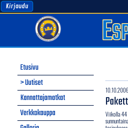
Kirjaudu
Etusivu
> Uutiset
10.10.2006 
Kannattajamatkat
Pakett
Verkkokauppa
Viikolla 44
sunnuntaina
tarjouksess