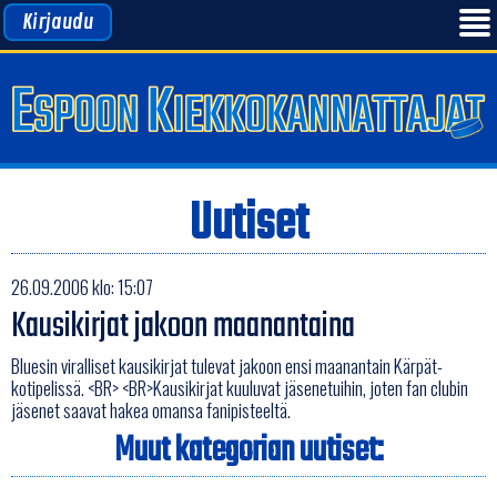
Kirjaudu
Uutiset
26.09.2006 klo: 15:07
Kausikirjat jakoon maanantaina
Bluesin viralliset kausikirjat tulevat jakoon ensi maanantain Kärpät-
kotipelissä. <BR> <BR>Kausikirjat kuuluvat jäsenetuihin, joten fan clubin
jäsenet saavat hakea omansa fanipisteeltä.
Muut kategorian uutiset: