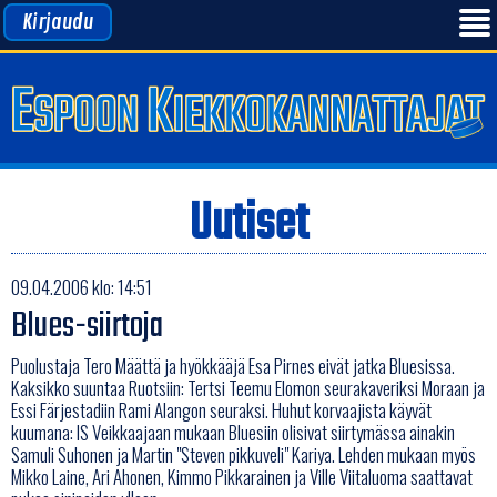
Kirjaudu
Uutiset
09.04.2006 klo: 14:51
Blues-siirtoja
Puolustaja Tero Määttä ja hyökkääjä Esa Pirnes eivät jatka Bluesissa.
Kaksikko suuntaa Ruotsiin: Tertsi Teemu Elomon seurakaveriksi Moraan ja
Essi Färjestadiin Rami Alangon seuraksi. Huhut korvaajista käyvät
kuumana: IS Veikkaajaan mukaan Bluesiin olisivat siirtymässa ainakin
Samuli Suhonen ja Martin "Steven pikkuveli" Kariya. Lehden mukaan myös
Mikko Laine, Ari Ahonen, Kimmo Pikkarainen ja Ville Viitaluoma saattavat