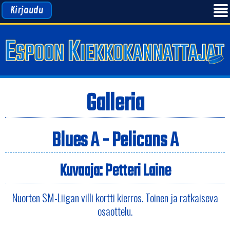
Kirjaudu
Galleria
Blues A - Pelicans A
Kuvaaja: Petteri Laine
Nuorten SM-Liigan villi kortti kierros. Toinen ja ratkaiseva
osaottelu.