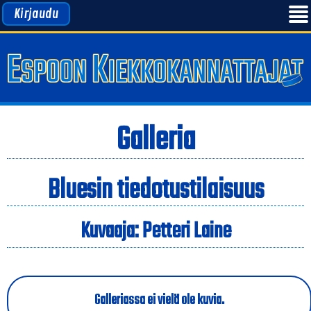
Kirjaudu
Galleria
Bluesin tiedotustilaisuus
Kuvaaja: Petteri Laine
Galleriassa ei vielä ole kuvia.