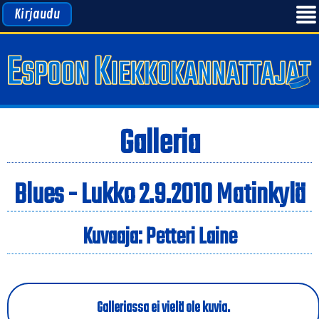
Kirjaudu
Galleria
Blues - Lukko 2.9.2010 Matinkylä
Kuvaaja: Petteri Laine
Galleriassa ei vielä ole kuvia.