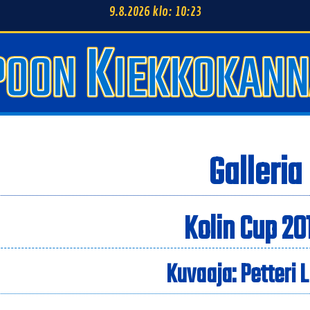
9.8.2026 klo: 10:23
Galleria
Kolin Cup 20
Kuvaaja: Petteri 