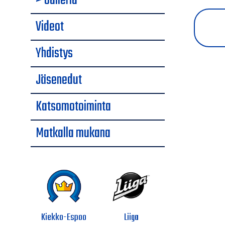
> Galleria
Videot
Yhdistys
Jäsenedut
Katsomotoiminta
Matkalla mukana
Kiekko-Espoo
Liiga