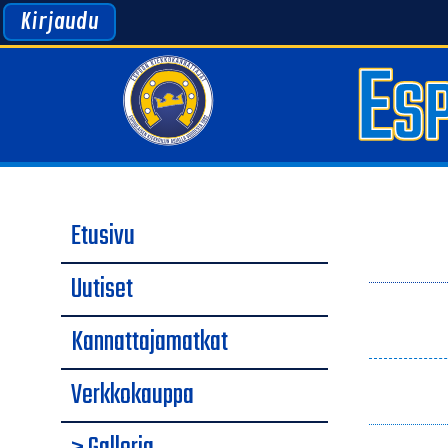
Kirjaudu
Etusivu
Uutiset
Kannattajamatkat
Verkkokauppa