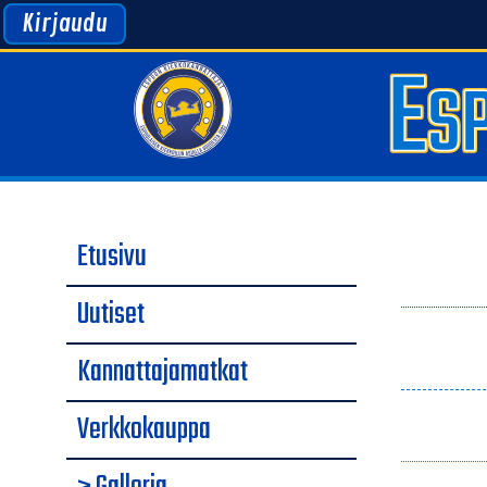
Kirjaudu
Etusivu
Uutiset
Kannattajamatkat
Verkkokauppa