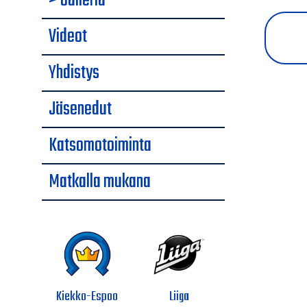
> Galleria
Videot
Yhdistys
Jäsenedut
Katsomotoiminta
Matkalla mukana
Kiekko-Espoo
Liiga