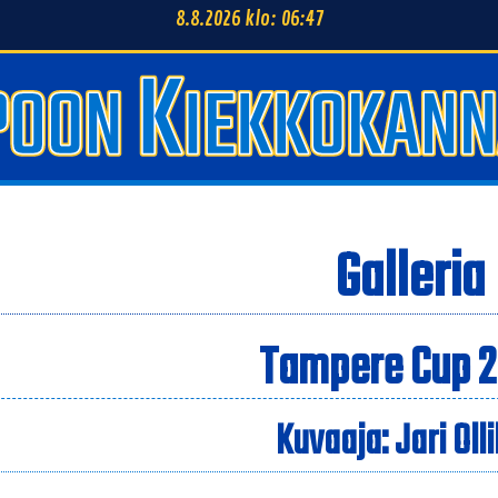
8.8.2026 klo: 06:47
Galleria
Tampere Cup 
Kuvaaja: Jari Oll