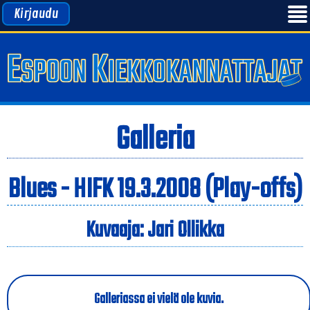
Kirjaudu
Galleria
Blues - HIFK 19.3.2008 (Play-offs)
Kuvaaja: Jari Ollikka
Galleriassa ei vielä ole kuvia.