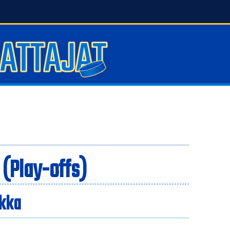
 (Play-offs)
ikka