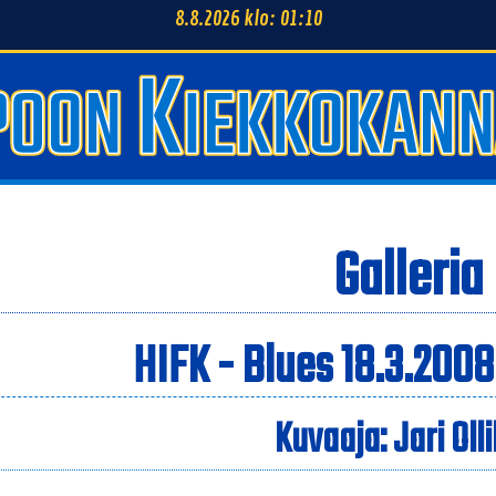
8.8.2026 klo: 01:10
Galleria
HIFK - Blues 18.3.2008
Kuvaaja: Jari Oll