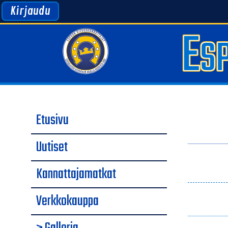
Kirjaudu
Etusivu
Uutiset
Kannattajamatkat
Verkkokauppa