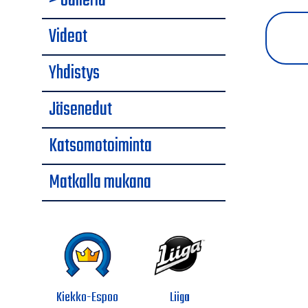
> Galleria
Videot
Yhdistys
Jäsenedut
Katsomotoiminta
Matkalla mukana
Kiekko-Espoo
Liiga