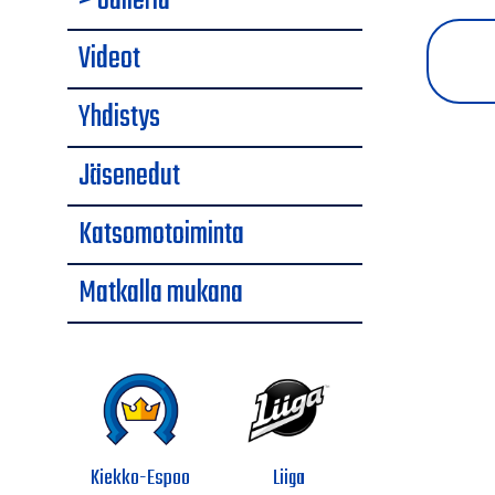
> Galleria
Videot
Yhdistys
Jäsenedut
Katsomotoiminta
Matkalla mukana
Kiekko-Espoo
Liiga