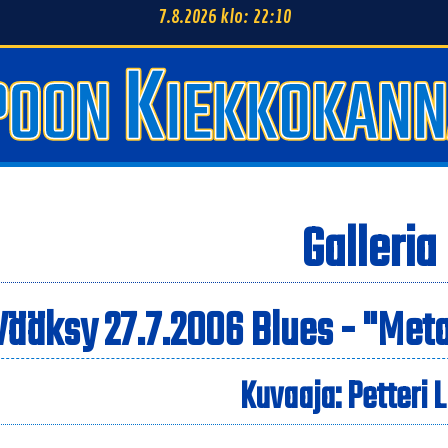
7.8.2026 klo: 22:10
Galleria
Vääksy 27.7.2006 Blues - "Met
Kuvaaja: Petteri 