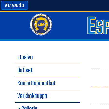
Kirjaudu
Etusivu
Uutiset
Kannattajamatkat
Verkkokauppa