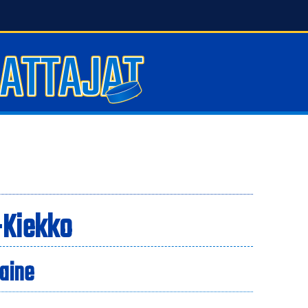
-Kiekko
Laine