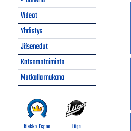
> Galleria
Videot
Yhdistys
Jäsenedut
Katsomotoiminta
Matkalla mukana
Kiekko-Espoo
Liiga