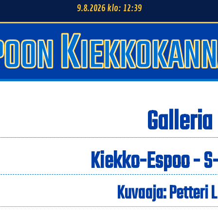
9.8.2026 klo: 12:39
Galleria
Kiekko-Espoo - S
Kuvaaja: Petteri 